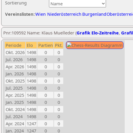
Sortierung
Vereinslisten:
Wien
Niederösterreich
Burgenland
Oberösterrei
Pnr:109592 Name: Klaus Muelleder (
Grafik Elo-Zeitreihe
,
Grafi
Periode
Elo
Partien
Pkt.
Okt. 2026
1498
0
0
Jul. 2026
1498
0
0
Apr. 2026
1498
0
0
Jan. 2026
1498
0
0
Okt. 2025
1498
0
0
Jul. 2025
1498
0
0
Apr. 2025
1498
0
0
Jan. 2025
1498
0
0
Okt. 2024
1498
0
0
Jul. 2024
1498
0
0
Apr. 2024
1247
0
0
Jan. 2024
1247
0
0