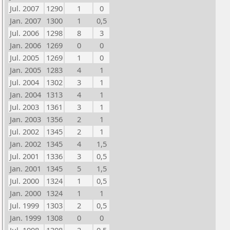
Jul. 2007
1290
1
0
Jan. 2007
1300
1
0,5
Jul. 2006
1298
8
3
Jan. 2006
1269
0
0
Jul. 2005
1269
1
0
Jan. 2005
1283
4
1
Jul. 2004
1302
3
1
Jan. 2004
1313
4
1
Jul. 2003
1361
3
1
Jan. 2003
1356
2
1
Jul. 2002
1345
2
1
Jan. 2002
1345
4
1,5
Jul. 2001
1336
3
0,5
Jan. 2001
1345
5
1,5
Jul. 2000
1324
1
0,5
Jan. 2000
1324
1
1
Jul. 1999
1303
2
0,5
Jan. 1999
1308
0
0