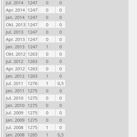
Jul. 2014
1247
0
0
Apr. 2014
1247
0
0
Jan. 2014
1247
0
0
Okt. 2013
1247
0
0
Jul. 2013
1247
0
0
Apr. 2013
1247
0
0
Jan. 2013
1247
1
0
Okt. 2012
1263
0
0
Jul. 2012
1263
0
0
Apr. 2012
1263
0
0
Jan. 2012
1263
1
0
Jul. 2011
1276
1
0,5
Jan. 2011
1275
0
0
Jul. 2010
1275
0
0
Jan. 2010
1275
0
0
Jul. 2009
1275
0
0
Jan. 2009
1275
0
0
Jul. 2008
1275
1
0
Jan. 2008
1285
1
0,5