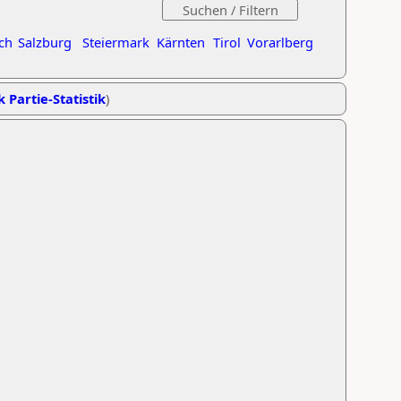
ch
Salzburg
Steiermark
Kärnten
Tirol
Vorarlberg
k Partie-Statistik
)