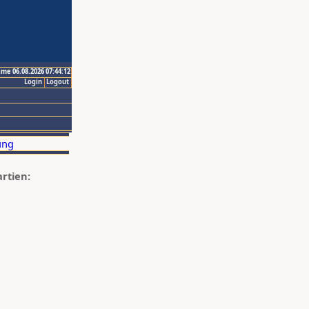
ime 06.08.2026 07:44:12
Login
Logout
artien: