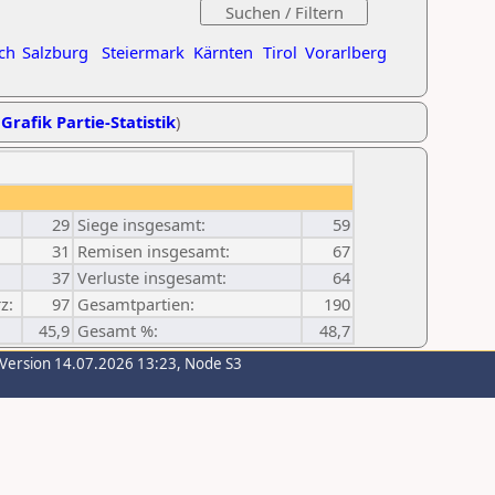
ch
Salzburg
Steiermark
Kärnten
Tirol
Vorarlberg
,
Grafik Partie-Statistik
)
29
Siege insgesamt:
59
31
Remisen insgesamt:
67
37
Verluste insgesamt:
64
z:
97
Gesamtpartien:
190
45,9
Gesamt %:
48,7
-Version 14.07.2026 13:23, Node S3