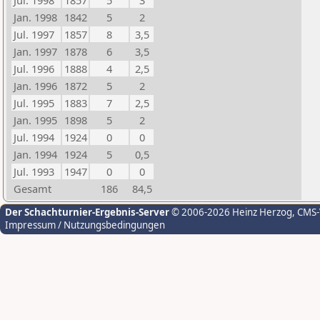
Jul. 1998
1857
5
3
Jan. 1998
1842
5
2
Jul. 1997
1857
8
3,5
Jan. 1997
1878
6
3,5
Jul. 1996
1888
4
2,5
Jan. 1996
1872
5
2
Jul. 1995
1883
7
2,5
Jan. 1995
1898
5
2
Jul. 1994
1924
0
0
Jan. 1994
1924
5
0,5
Jul. 1993
1947
0
0
Gesamt
186
84,5
Der Schachturnier-Ergebnis-Server
© 2006-2026 Heinz Herzog
, CMS
Impressum / Nutzungsbedingungen