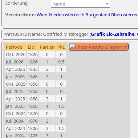
Sortierung
Vereinslisten:
Wien
Niederösterreich
Burgenland
Oberösterrei
Pnr:109312 Name: Gottfried Mitteregger (
Grafik Elo-Zeitreihe
,
Periode
Elo
Partien
Pkt.
Okt. 2026
1826
0
0
Jul. 2026
1826
1
0,5
Apr. 2026
1833
2
1
Jan. 2026
1848
2
1
Okt. 2025
1858
0
0
Jul. 2025
1858
0
0
Apr. 2025
1858
3
1
Jan. 2025
1868
4
1,5
Okt. 2024
1870
0
0
Jul. 2024
1870
2
1
Apr. 2024
1806
3
1,5
Jan. 2024
1805
3
1