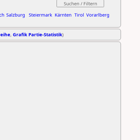
ch
Salzburg
Steiermark
Kärnten
Tirol
Vorarlberg
reihe
,
Grafik Partie-Statistik
)