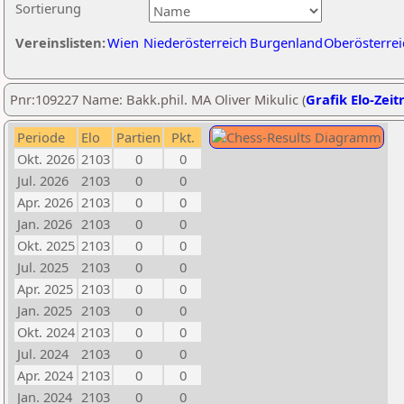
Sortierung
Vereinslisten:
Wien
Niederösterreich
Burgenland
Oberösterrei
Pnr:109227 Name: Bakk.phil. MA Oliver Mikulic (
Grafik Elo-Zeit
Periode
Elo
Partien
Pkt.
Okt. 2026
2103
0
0
Jul. 2026
2103
0
0
Apr. 2026
2103
0
0
Jan. 2026
2103
0
0
Okt. 2025
2103
0
0
Jul. 2025
2103
0
0
Apr. 2025
2103
0
0
Jan. 2025
2103
0
0
Okt. 2024
2103
0
0
Jul. 2024
2103
0
0
Apr. 2024
2103
0
0
Jan. 2024
2103
0
0