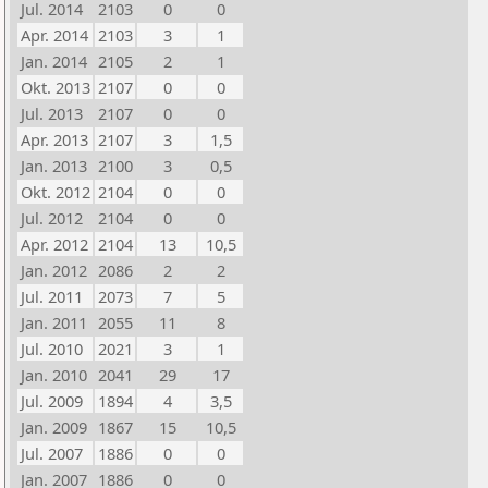
Jul. 2014
2103
0
0
Apr. 2014
2103
3
1
Jan. 2014
2105
2
1
Okt. 2013
2107
0
0
Jul. 2013
2107
0
0
Apr. 2013
2107
3
1,5
Jan. 2013
2100
3
0,5
Okt. 2012
2104
0
0
Jul. 2012
2104
0
0
Apr. 2012
2104
13
10,5
Jan. 2012
2086
2
2
Jul. 2011
2073
7
5
Jan. 2011
2055
11
8
Jul. 2010
2021
3
1
Jan. 2010
2041
29
17
Jul. 2009
1894
4
3,5
Jan. 2009
1867
15
10,5
Jul. 2007
1886
0
0
Jan. 2007
1886
0
0