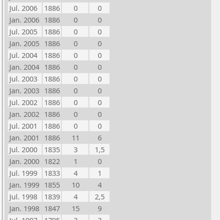
Jul. 2006
1886
0
0
Jan. 2006
1886
0
0
Jul. 2005
1886
0
0
Jan. 2005
1886
0
0
Jul. 2004
1886
0
0
Jan. 2004
1886
0
0
Jul. 2003
1886
0
0
Jan. 2003
1886
0
0
Jul. 2002
1886
0
0
Jan. 2002
1886
0
0
Jul. 2001
1886
0
0
Jan. 2001
1886
11
6
Jul. 2000
1835
3
1,5
Jan. 2000
1822
1
0
Jul. 1999
1833
4
1
Jan. 1999
1855
10
4
Jul. 1998
1839
4
2,5
Jan. 1998
1847
15
9