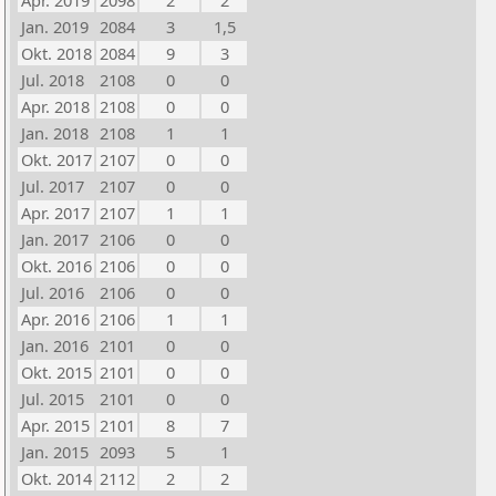
Apr. 2019
2098
2
2
Jan. 2019
2084
3
1,5
Okt. 2018
2084
9
3
Jul. 2018
2108
0
0
Apr. 2018
2108
0
0
Jan. 2018
2108
1
1
Okt. 2017
2107
0
0
Jul. 2017
2107
0
0
Apr. 2017
2107
1
1
Jan. 2017
2106
0
0
Okt. 2016
2106
0
0
Jul. 2016
2106
0
0
Apr. 2016
2106
1
1
Jan. 2016
2101
0
0
Okt. 2015
2101
0
0
Jul. 2015
2101
0
0
Apr. 2015
2101
8
7
Jan. 2015
2093
5
1
Okt. 2014
2112
2
2