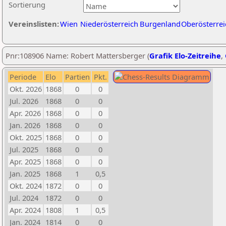
Sortierung
Vereinslisten:
Wien
Niederösterreich
Burgenland
Oberösterrei
Pnr:108906 Name: Robert Mattersberger (
Grafik Elo-Zeitreihe
,
Periode
Elo
Partien
Pkt.
Okt. 2026
1868
0
0
Jul. 2026
1868
0
0
Apr. 2026
1868
0
0
Jan. 2026
1868
0
0
Okt. 2025
1868
0
0
Jul. 2025
1868
0
0
Apr. 2025
1868
0
0
Jan. 2025
1868
1
0,5
Okt. 2024
1872
0
0
Jul. 2024
1872
0
0
Apr. 2024
1808
1
0,5
Jan. 2024
1814
0
0