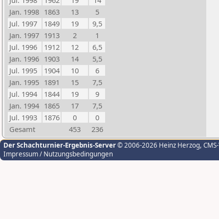
Jul. 1998
1962
19
14
Jan. 1998
1863
13
5
Jul. 1997
1849
19
9,5
Jan. 1997
1913
2
1
Jul. 1996
1912
12
6,5
Jan. 1996
1903
14
5,5
Jul. 1995
1904
10
6
Jan. 1995
1891
15
7,5
Jul. 1994
1844
19
9
Jan. 1994
1865
17
7,5
Jul. 1993
1876
0
0
Gesamt
453
236
Der Schachturnier-Ergebnis-Server
© 2006-2026 Heinz Herzog
, CMS
Impressum / Nutzungsbedingungen