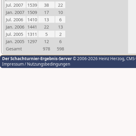
Jul. 2007
1539
38
22
Jan. 2007
1509
17
10
Jul. 2006
1410
13
6
Jan. 2006
1441
22
13
Jul. 2005
1311
5
2
Jan. 2005
1297
12
6
Gesamt
978
598
Der Schachturnier-Ergebnis-Server
© 2006-2026 Heinz Herzog
, CMS
Impressum / Nutzungsbedingungen