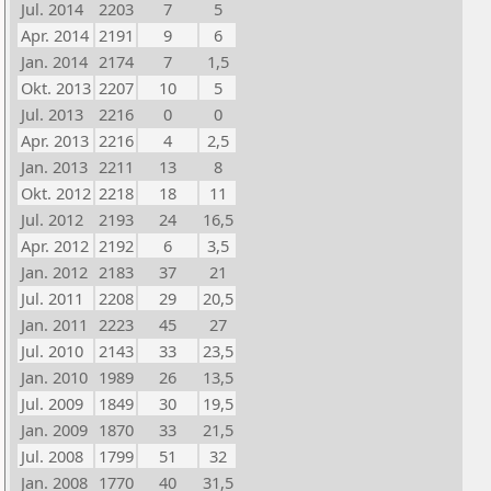
Jul. 2014
2203
7
5
Apr. 2014
2191
9
6
Jan. 2014
2174
7
1,5
Okt. 2013
2207
10
5
Jul. 2013
2216
0
0
Apr. 2013
2216
4
2,5
Jan. 2013
2211
13
8
Okt. 2012
2218
18
11
Jul. 2012
2193
24
16,5
Apr. 2012
2192
6
3,5
Jan. 2012
2183
37
21
Jul. 2011
2208
29
20,5
Jan. 2011
2223
45
27
Jul. 2010
2143
33
23,5
Jan. 2010
1989
26
13,5
Jul. 2009
1849
30
19,5
Jan. 2009
1870
33
21,5
Jul. 2008
1799
51
32
Jan. 2008
1770
40
31,5