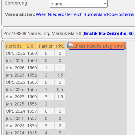
Sortierung
Vereinslisten:
Wien
Niederösterreich
Burgenland
Oberösterrei
Pnr:108808 Name: Ing. Markus Marktl (
Grafik Elo-Zeitreihe
,
Gr
Periode
Elo
Partien
Pkt.
Okt. 2026
1560
0
0
Jul. 2026
1560
0
0
Apr. 2026
1560
1
1
Jan. 2026
1552
3
1,5
Okt. 2025
1565
0
0
Jul. 2025
1565
1
0,5
Apr. 2025
1560
3
1,5
Jan. 2025
1556
2
1
Okt. 2024
1557
0
0
Jul. 2024
1557
0
0
Apr. 2024
1335
3
2
Jan. 2024
1315
4
3