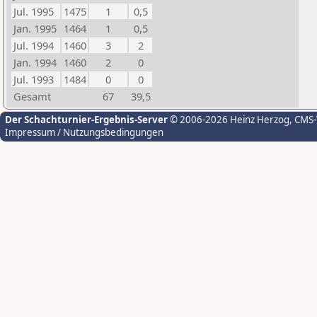
Jul. 1995
1475
1
0,5
Jan. 1995
1464
1
0,5
Jul. 1994
1460
3
2
Jan. 1994
1460
2
0
Jul. 1993
1484
0
0
Gesamt
67
39,5
Der Schachturnier-Ergebnis-Server
© 2006-2026 Heinz Herzog
, CMS
Impressum / Nutzungsbedingungen