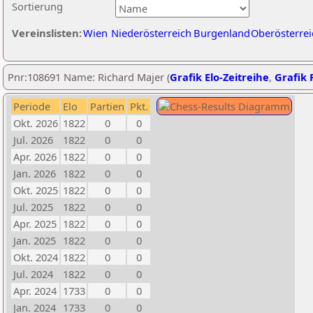
Sortierung
Vereinslisten:
Wien
Niederösterreich
Burgenland
Oberösterrei
Pnr:108691 Name: Richard Majer (
Grafik Elo-Zeitreihe
,
Grafik P
Periode
Elo
Partien
Pkt.
Okt. 2026
1822
0
0
Jul. 2026
1822
0
0
Apr. 2026
1822
0
0
Jan. 2026
1822
0
0
Okt. 2025
1822
0
0
Jul. 2025
1822
0
0
Apr. 2025
1822
0
0
Jan. 2025
1822
0
0
Okt. 2024
1822
0
0
Jul. 2024
1822
0
0
Apr. 2024
1733
0
0
Jan. 2024
1733
0
0