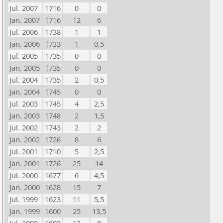
Jul. 2007
1716
0
0
Jan. 2007
1716
12
6
Jul. 2006
1738
1
1
Jan. 2006
1733
1
0,5
Jul. 2005
1735
0
0
Jan. 2005
1735
0
0
Jul. 2004
1735
2
0,5
Jan. 2004
1745
0
0
Jul. 2003
1745
4
2,5
Jan. 2003
1748
2
1,5
Jul. 2002
1743
2
2
Jan. 2002
1726
8
6
Jul. 2001
1710
5
2,5
Jan. 2001
1726
25
14
Jul. 2000
1677
6
4,5
Jan. 2000
1628
15
7
Jul. 1999
1623
11
5,5
Jan. 1999
1600
25
13,5