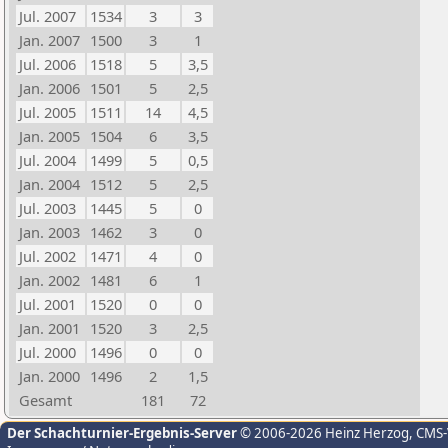
Jul. 2007
1534
3
3
Jan. 2007
1500
3
1
Jul. 2006
1518
5
3,5
Jan. 2006
1501
5
2,5
Jul. 2005
1511
14
4,5
Jan. 2005
1504
6
3,5
Jul. 2004
1499
5
0,5
Jan. 2004
1512
5
2,5
Jul. 2003
1445
5
0
Jan. 2003
1462
3
0
Jul. 2002
1471
4
0
Jan. 2002
1481
6
1
Jul. 2001
1520
0
0
Jan. 2001
1520
3
2,5
Jul. 2000
1496
0
0
Jan. 2000
1496
2
1,5
Gesamt
181
72
Der Schachturnier-Ergebnis-Server
© 2006-2026 Heinz Herzog
, CMS