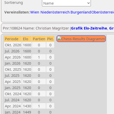
Sortierung
Vereinslisten:
Wien
Niederösterreich
Burgenland
Oberösterrei
Pnr:108624 Name: Christian Magritzer (
Grafik Elo-Zeitreihe
,
Gr
Periode
Elo
Partien
Pkt.
Okt. 2026
1600
0
0
Jul. 2026
1600
0
0
Apr. 2026
1600
1
0
Jan. 2026
1620
0
0
Okt. 2025
1620
0
0
Jul. 2025
1620
0
0
Apr. 2025
1620
0
0
Jan. 2025
1620
0
0
Okt. 2024
1620
0
0
Jul. 2024
1620
0
0
Apr. 2024
1430
1
0
Jan. 2024
1449
0
0