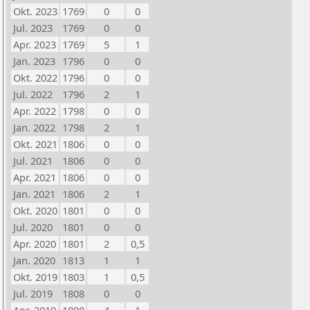
Okt. 2023
1769
0
0
Jul. 2023
1769
0
0
Apr. 2023
1769
5
1
Jan. 2023
1796
0
0
Okt. 2022
1796
0
0
Jul. 2022
1796
2
1
Apr. 2022
1798
0
0
Jan. 2022
1798
2
1
Okt. 2021
1806
0
0
Jul. 2021
1806
0
0
Apr. 2021
1806
0
0
Jan. 2021
1806
2
1
Okt. 2020
1801
0
0
Jul. 2020
1801
0
0
Apr. 2020
1801
2
0,5
Jan. 2020
1813
1
1
Okt. 2019
1803
1
0,5
Jul. 2019
1808
0
0