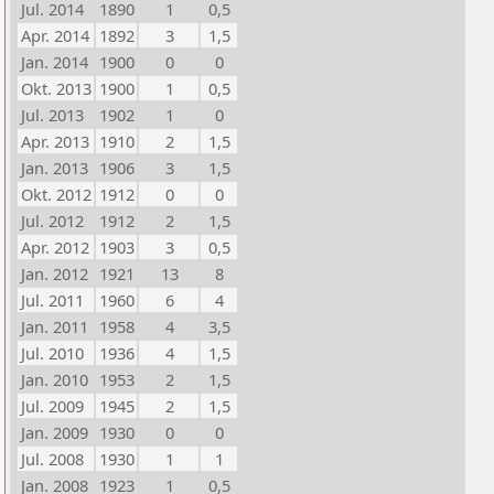
Jul. 2014
1890
1
0,5
Apr. 2014
1892
3
1,5
Jan. 2014
1900
0
0
Okt. 2013
1900
1
0,5
Jul. 2013
1902
1
0
Apr. 2013
1910
2
1,5
Jan. 2013
1906
3
1,5
Okt. 2012
1912
0
0
Jul. 2012
1912
2
1,5
Apr. 2012
1903
3
0,5
Jan. 2012
1921
13
8
Jul. 2011
1960
6
4
Jan. 2011
1958
4
3,5
Jul. 2010
1936
4
1,5
Jan. 2010
1953
2
1,5
Jul. 2009
1945
2
1,5
Jan. 2009
1930
0
0
Jul. 2008
1930
1
1
Jan. 2008
1923
1
0,5