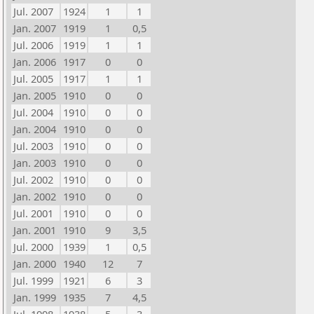
Jul. 2007
1924
1
1
Jan. 2007
1919
1
0,5
Jul. 2006
1919
1
1
Jan. 2006
1917
0
0
Jul. 2005
1917
1
1
Jan. 2005
1910
0
0
Jul. 2004
1910
0
0
Jan. 2004
1910
0
0
Jul. 2003
1910
0
0
Jan. 2003
1910
0
0
Jul. 2002
1910
0
0
Jan. 2002
1910
0
0
Jul. 2001
1910
0
0
Jan. 2001
1910
9
3,5
Jul. 2000
1939
1
0,5
Jan. 2000
1940
12
7
Jul. 1999
1921
6
3
Jan. 1999
1935
7
4,5