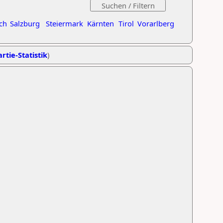
ch
Salzburg
Steiermark
Kärnten
Tirol
Vorarlberg
rtie-Statistik
)