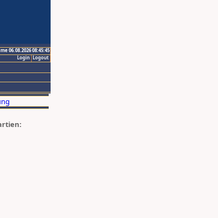
ime 06.08.2026 08:45:45
Login
Logout
artien: