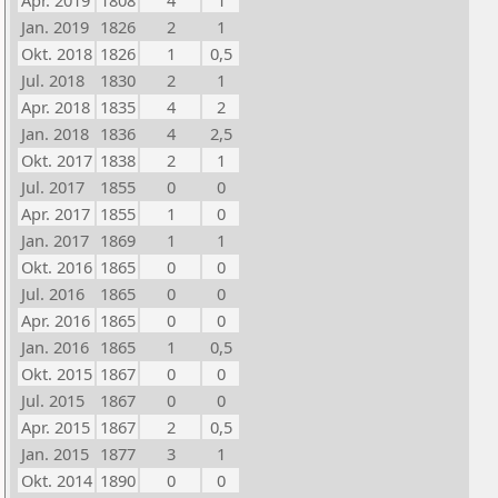
Apr. 2019
1808
4
1
Jan. 2019
1826
2
1
Okt. 2018
1826
1
0,5
Jul. 2018
1830
2
1
Apr. 2018
1835
4
2
Jan. 2018
1836
4
2,5
Okt. 2017
1838
2
1
Jul. 2017
1855
0
0
Apr. 2017
1855
1
0
Jan. 2017
1869
1
1
Okt. 2016
1865
0
0
Jul. 2016
1865
0
0
Apr. 2016
1865
0
0
Jan. 2016
1865
1
0,5
Okt. 2015
1867
0
0
Jul. 2015
1867
0
0
Apr. 2015
1867
2
0,5
Jan. 2015
1877
3
1
Okt. 2014
1890
0
0