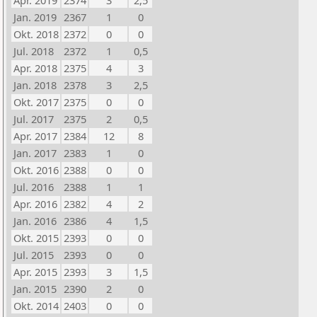
Apr. 2019
2374
3
2,5
Jan. 2019
2367
1
0
Okt. 2018
2372
0
0
Jul. 2018
2372
1
0,5
Apr. 2018
2375
4
3
Jan. 2018
2378
3
2,5
Okt. 2017
2375
0
0
Jul. 2017
2375
2
0,5
Apr. 2017
2384
12
8
Jan. 2017
2383
1
0
Okt. 2016
2388
0
0
Jul. 2016
2388
1
1
Apr. 2016
2382
4
2
Jan. 2016
2386
4
1,5
Okt. 2015
2393
0
0
Jul. 2015
2393
0
0
Apr. 2015
2393
3
1,5
Jan. 2015
2390
2
0
Okt. 2014
2403
0
0