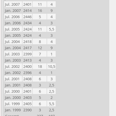
Jul. 2007
2401
11
4
Jan. 2007
2414
16
9
Jul. 2006
2446
5
4
Jan. 2006
2434
4
3
Jul. 2005
2424
11
5,5
Jan. 2005
2424
4
3
Jul. 2004
2418
8
4
Jan. 2004
2417
12
9
Jul. 2003
2399
7
1
Jan. 2003
2413
4
3
Jul. 2002
2400
18
10,5
Jan. 2002
2396
4
1
Jul. 2001
2408
6
3
Jan. 2001
2408
3
2,5
Jul. 2000
2401
6
2,5
Jan. 2000
2403
5
2
Jul. 1999
2405
6
5,5
Jan. 1999
2390
3
2,5