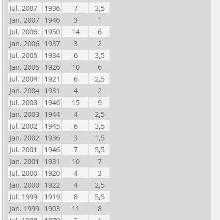
Jul. 2007
1936
7
3,5
Jan. 2007
1946
3
1
Jul. 2006
1950
14
6
Jan. 2006
1937
3
2
Jul. 2005
1934
6
3,5
Jan. 2005
1926
10
6
Jul. 2004
1921
6
2,5
Jan. 2004
1931
4
2
Jul. 2003
1946
15
9
Jan. 2003
1944
4
2,5
Jul. 2002
1945
6
3,5
Jan. 2002
1936
3
1,5
Jul. 2001
1946
7
5,5
Jan. 2001
1931
10
7
Jul. 2000
1920
4
3
Jan. 2000
1922
4
2,5
Jul. 1999
1919
8
5,5
Jan. 1999
1903
11
8