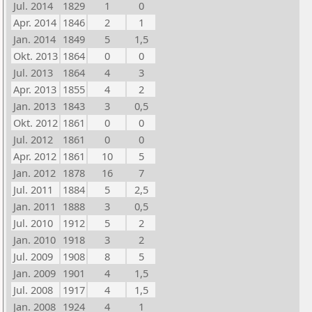
Jul. 2014
1829
1
0
Apr. 2014
1846
2
1
Jan. 2014
1849
5
1,5
Okt. 2013
1864
0
0
Jul. 2013
1864
4
3
Apr. 2013
1855
4
2
Jan. 2013
1843
3
0,5
Okt. 2012
1861
0
0
Jul. 2012
1861
0
0
Apr. 2012
1861
10
5
Jan. 2012
1878
16
7
Jul. 2011
1884
5
2,5
Jan. 2011
1888
3
0,5
Jul. 2010
1912
5
2
Jan. 2010
1918
3
2
Jul. 2009
1908
8
5
Jan. 2009
1901
4
1,5
Jul. 2008
1917
4
1,5
Jan. 2008
1924
4
1