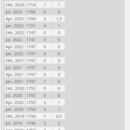
Okt. 2023
1714
1
1
Jul. 2023
1706
0
0
Apr. 2023
1706
3
1,5
Jan. 2023
1721
4
1
Okt. 2022
1747
0
0
Jul. 2022
1747
0
0
Apr. 2022
1747
0
0
Jan. 2022
1747
0
0
Okt. 2021
1747
0
0
Jul. 2021
1747
0
0
Apr. 2021
1747
0
0
Jan. 2021
1747
1
0
Okt. 2020
1755
0
0
Jul. 2020
1755
0
0
Apr. 2020
1755
2
1
Jan. 2020
1754
3
1
Okt. 2019
1750
1
0,5
Jul. 2019
1748
3
2