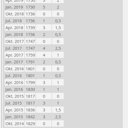
Apr. 2019
1750
3
2
Jan. 2019
1730
5
2
Okt. 2018
1736
0
0
Jul. 2018
1736
1
0,5
Apr. 2018
1739
3
1,5
Jan. 2018
1736
2
0,5
Okt. 2017
1747
0
0
Jul. 2017
1747
4
2,5
Apr. 2017
1759
4
1
Jan. 2017
1791
2
0,5
Okt. 2016
1801
0
0
Jul. 2016
1801
1
0,5
Apr. 2016
1799
3
1
Jan. 2016
1830
1
1
Okt. 2015
1817
0
0
Jul. 2015
1817
3
1
Apr. 2015
1836
3
1,5
Jan. 2015
1842
3
2,5
Okt. 2014
1829
0
0