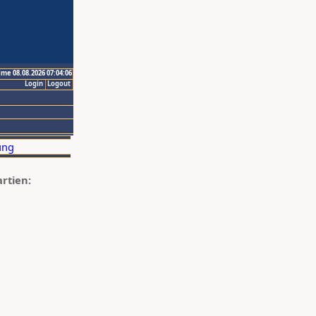
ime 08.08.2026 07:04:06
Login
Logout
artien: