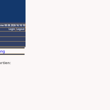
ime 08.08.2026 16:10:10
Login
Logout
artien: