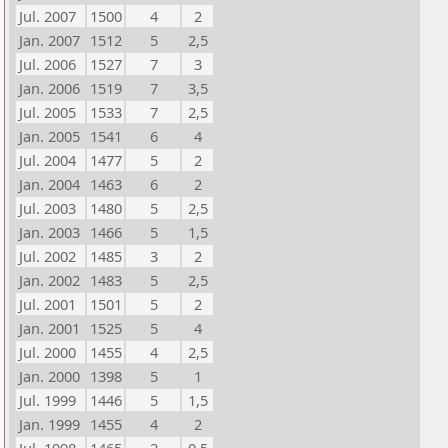
Jul. 2007
1500
4
2
Jan. 2007
1512
5
2,5
Jul. 2006
1527
7
3
Jan. 2006
1519
7
3,5
Jul. 2005
1533
7
2,5
Jan. 2005
1541
6
4
Jul. 2004
1477
5
2
Jan. 2004
1463
6
2
Jul. 2003
1480
5
2,5
Jan. 2003
1466
5
1,5
Jul. 2002
1485
3
2
Jan. 2002
1483
5
2,5
Jul. 2001
1501
5
2
Jan. 2001
1525
5
4
Jul. 2000
1455
4
2,5
Jan. 2000
1398
5
1
Jul. 1999
1446
5
1,5
Jan. 1999
1455
4
2