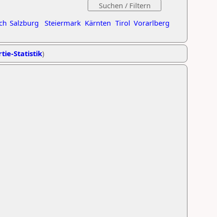
ch
Salzburg
Steiermark
Kärnten
Tirol
Vorarlberg
tie-Statistik
)