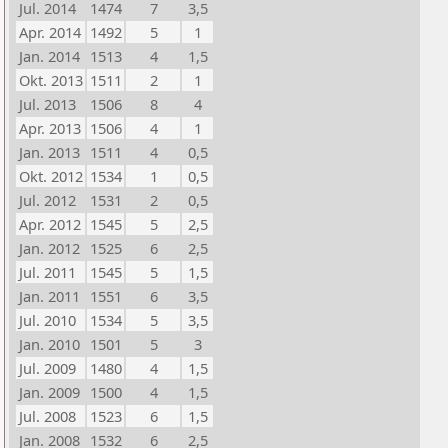
Jul. 2014
1474
7
3,5
Apr. 2014
1492
5
1
Jan. 2014
1513
4
1,5
Okt. 2013
1511
2
1
Jul. 2013
1506
8
4
Apr. 2013
1506
4
1
Jan. 2013
1511
4
0,5
Okt. 2012
1534
1
0,5
Jul. 2012
1531
2
0,5
Apr. 2012
1545
5
2,5
Jan. 2012
1525
6
2,5
Jul. 2011
1545
5
1,5
Jan. 2011
1551
6
3,5
Jul. 2010
1534
5
3,5
Jan. 2010
1501
5
3
Jul. 2009
1480
4
1,5
Jan. 2009
1500
4
1,5
Jul. 2008
1523
6
1,5
Jan. 2008
1532
6
2,5