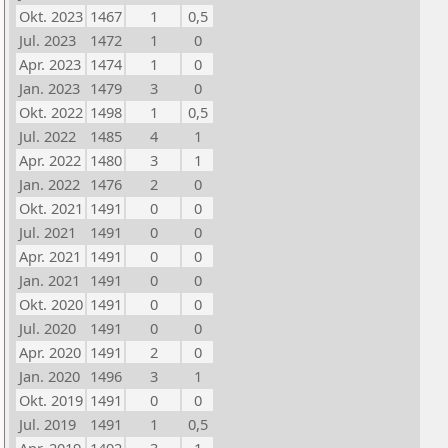
Okt. 2023
1467
1
0,5
Jul. 2023
1472
1
0
Apr. 2023
1474
1
0
Jan. 2023
1479
3
0
Okt. 2022
1498
1
0,5
Jul. 2022
1485
4
1
Apr. 2022
1480
3
1
Jan. 2022
1476
2
0
Okt. 2021
1491
0
0
Jul. 2021
1491
0
0
Apr. 2021
1491
0
0
Jan. 2021
1491
0
0
Okt. 2020
1491
0
0
Jul. 2020
1491
0
0
Apr. 2020
1491
2
0
Jan. 2020
1496
3
1
Okt. 2019
1491
0
0
Jul. 2019
1491
1
0,5