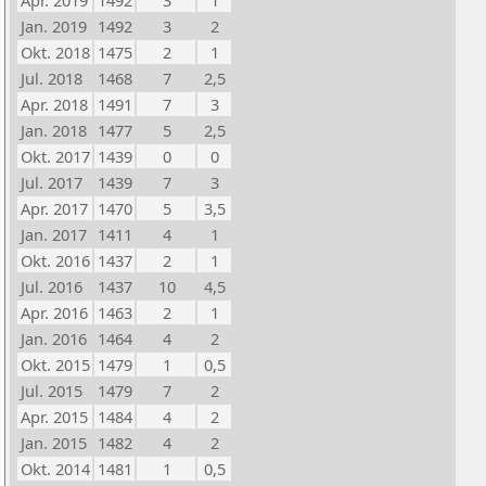
Apr. 2019
1492
3
1
Jan. 2019
1492
3
2
Okt. 2018
1475
2
1
Jul. 2018
1468
7
2,5
Apr. 2018
1491
7
3
Jan. 2018
1477
5
2,5
Okt. 2017
1439
0
0
Jul. 2017
1439
7
3
Apr. 2017
1470
5
3,5
Jan. 2017
1411
4
1
Okt. 2016
1437
2
1
Jul. 2016
1437
10
4,5
Apr. 2016
1463
2
1
Jan. 2016
1464
4
2
Okt. 2015
1479
1
0,5
Jul. 2015
1479
7
2
Apr. 2015
1484
4
2
Jan. 2015
1482
4
2
Okt. 2014
1481
1
0,5