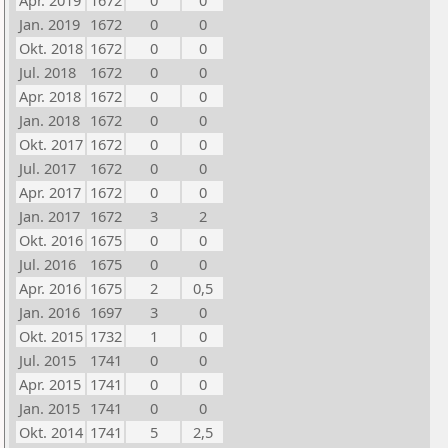
Apr. 2019
1672
0
0
Jan. 2019
1672
0
0
Okt. 2018
1672
0
0
Jul. 2018
1672
0
0
Apr. 2018
1672
0
0
Jan. 2018
1672
0
0
Okt. 2017
1672
0
0
Jul. 2017
1672
0
0
Apr. 2017
1672
0
0
Jan. 2017
1672
3
2
Okt. 2016
1675
0
0
Jul. 2016
1675
0
0
Apr. 2016
1675
2
0,5
Jan. 2016
1697
3
0
Okt. 2015
1732
1
0
Jul. 2015
1741
0
0
Apr. 2015
1741
0
0
Jan. 2015
1741
0
0
Okt. 2014
1741
5
2,5