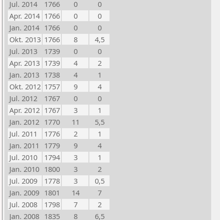
Jul. 2014
1766
0
0
Apr. 2014
1766
0
0
Jan. 2014
1766
0
0
Okt. 2013
1766
8
4,5
Jul. 2013
1739
0
0
Apr. 2013
1739
4
2
Jan. 2013
1738
4
1
Okt. 2012
1757
9
4
Jul. 2012
1767
0
0
Apr. 2012
1767
3
1
Jan. 2012
1770
11
5,5
Jul. 2011
1776
2
1
Jan. 2011
1779
9
4
Jul. 2010
1794
3
1
Jan. 2010
1800
3
2
Jul. 2009
1778
3
0,5
Jan. 2009
1801
14
7
Jul. 2008
1798
7
2
Jan. 2008
1835
8
6,5