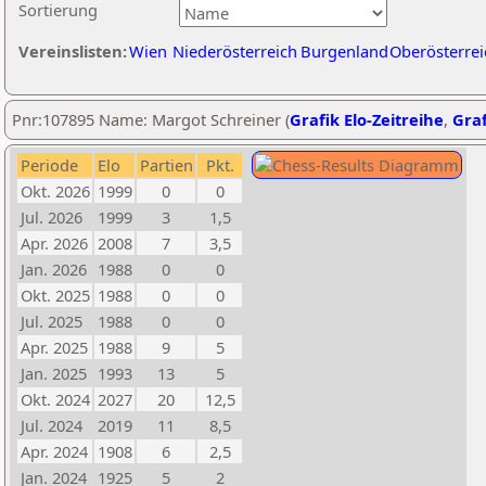
Sortierung
Vereinslisten:
Wien
Niederösterreich
Burgenland
Oberösterrei
Pnr:107895 Name: Margot Schreiner (
Grafik Elo-Zeitreihe
,
Graf
Periode
Elo
Partien
Pkt.
Okt. 2026
1999
0
0
Jul. 2026
1999
3
1,5
Apr. 2026
2008
7
3,5
Jan. 2026
1988
0
0
Okt. 2025
1988
0
0
Jul. 2025
1988
0
0
Apr. 2025
1988
9
5
Jan. 2025
1993
13
5
Okt. 2024
2027
20
12,5
Jul. 2024
2019
11
8,5
Apr. 2024
1908
6
2,5
Jan. 2024
1925
5
2