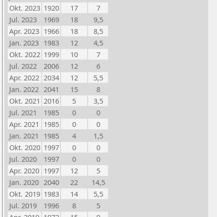
Okt. 2023
1920
17
7
Jul. 2023
1969
18
9,5
Apr. 2023
1966
18
8,5
Jan. 2023
1983
12
4,5
Okt. 2022
1999
10
7
Jul. 2022
2006
12
6
Apr. 2022
2034
12
5,5
Jan. 2022
2041
15
8
Okt. 2021
2016
5
3,5
Jul. 2021
1985
0
0
Apr. 2021
1985
0
0
Jan. 2021
1985
4
1,5
Okt. 2020
1997
0
0
Jul. 2020
1997
0
0
Apr. 2020
1997
12
5
Jan. 2020
2040
22
14,5
Okt. 2019
1983
14
5,5
Jul. 2019
1996
8
5