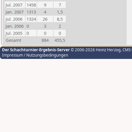
Jul. 2007
1458
9
7
Jan. 2007
1313
4
1,5
Jul. 2006
1324
26
8,5
Jan. 2006
0
3
2
Jul. 2005
0
0
0
Gesamt
884
455,5
Der Schachturnier-Ergebnis-Server
© 2006-2026 Heinz Herzog
, CMS
Impressum / Nutzungsbedingungen