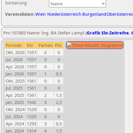
Sortierung
Vereinslisten:
Wien
Niederösterreich
Burgenland
Oberösterrei
Pnr:107883 Name: Ing. BA Stefan Lampl (
Grafik Elo-Zeitreihe
,
Periode
Elo
Partien
Pkt.
Okt. 2026
1557
0
0
Jul. 2026
1557
0
0
Apr. 2026
1557
0
0
Jan. 2026
1557
1
0,5
Okt. 2025
1561
0
0
Jul. 2025
1561
0
0
Apr. 2025
1561
2
1,5
Jan. 2025
1542
3
2,5
Okt. 2024
1529
0
0
Jul. 2024
1529
0
0
Apr. 2024
1293
3
0,5
Jan. 2024
1314
4
1,5