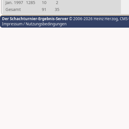
Jan. 1997
1285
10
2
Gesamt
91
35
Der Schachturnier-Ergebnis-Server
© 2006-2026 Heinz Herzog
, CMS
Impressum / Nutzungsbedingungen