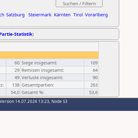
ch
Salzburg
Steiermark
Kärnten
Tirol
Vorarlberg
Partie-Statistik
)
60
Siege insgesamt:
109
29
Remisen insgesamt:
64
49
Verluste insgesamt:
90
z:
138
Gesamtpartien:
263
54,0
Gesamt %:
53,6
-Version 14.07.2026 13:23, Node S3