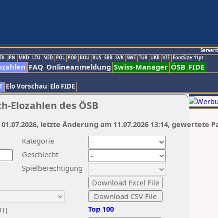
Servert
TA
JPN
MKD
LTU
NED
POL
POR
ROU
RUS
SRB
SVK
SWE
TUR
UKR
VIE
FontSize:11pt
ozahlen
FAQ
Onlineanmeldung
Swiss-Manager
ÖSB
FIDE
T
Elo Vorschau
Elo FIDE
ch-Elozahlen des ÖSB
 01.07.2026, letzte Änderung am 11.07.2026 13:14, gewertete P
Kategorie
Geschlecht
Spielberechtigung
Top 100
UT)