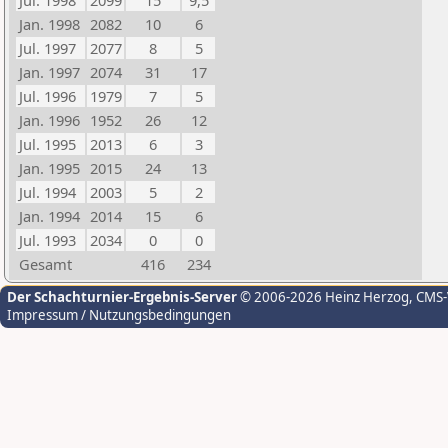
Jul. 1998
2099
15
9,5
Jan. 1998
2082
10
6
Jul. 1997
2077
8
5
Jan. 1997
2074
31
17
Jul. 1996
1979
7
5
Jan. 1996
1952
26
12
Jul. 1995
2013
6
3
Jan. 1995
2015
24
13
Jul. 1994
2003
5
2
Jan. 1994
2014
15
6
Jul. 1993
2034
0
0
Gesamt
416
234
Der Schachturnier-Ergebnis-Server
© 2006-2026 Heinz Herzog
, CMS
Impressum / Nutzungsbedingungen