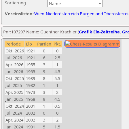
Sortierung
Vereinslisten:
Wien
Niederösterreich
Burgenland
Oberösterrei
Pnr:107297 Name: Guenther Krachler (
Grafik Elo-Zeitreihe
,
Gra
Periode
Elo
Partien
Pkt.
Okt. 2026
1921
0
0
Jul. 2026
1921
6
2,5
Apr. 2026
1955
3
1
Jan. 2026
1955
9
4,5
Okt. 2025
1989
8
5,5
Jul. 2025
1982
1
1
Apr. 2025
1973
3
2
Jan. 2025
1968
9
4,5
Okt. 2024
2001
1
0,5
Jul. 2024
2002
0
0
Apr. 2024
2002
3
2
Jan. 2024
1991
5
1,5