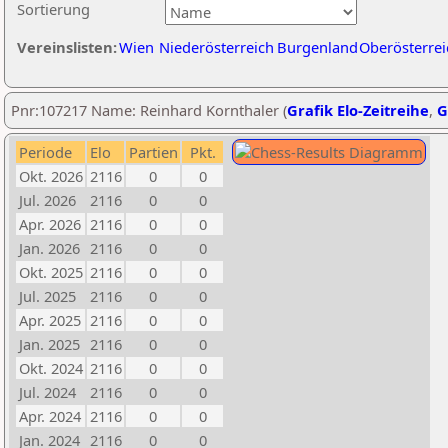
Sortierung
Vereinslisten:
Wien
Niederösterreich
Burgenland
Oberösterrei
Pnr:107217 Name: Reinhard Kornthaler (
Grafik Elo-Zeitreihe
,
G
Periode
Elo
Partien
Pkt.
Okt. 2026
2116
0
0
Jul. 2026
2116
0
0
Apr. 2026
2116
0
0
Jan. 2026
2116
0
0
Okt. 2025
2116
0
0
Jul. 2025
2116
0
0
Apr. 2025
2116
0
0
Jan. 2025
2116
0
0
Okt. 2024
2116
0
0
Jul. 2024
2116
0
0
Apr. 2024
2116
0
0
Jan. 2024
2116
0
0