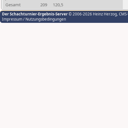
Gesamt
209
120,5
Der Schachturnier-Ergebnis-Server
© 2006-2026 Heinz Herzog
, CMS
Impressum / Nutzungsbedingungen