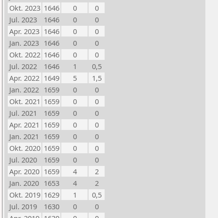
Okt. 2023
1646
0
0
Jul. 2023
1646
0
0
Apr. 2023
1646
0
0
Jan. 2023
1646
0
0
Okt. 2022
1646
0
0
Jul. 2022
1646
1
0,5
Apr. 2022
1649
5
1,5
Jan. 2022
1659
0
0
Okt. 2021
1659
0
0
Jul. 2021
1659
0
0
Apr. 2021
1659
0
0
Jan. 2021
1659
0
0
Okt. 2020
1659
0
0
Jul. 2020
1659
0
0
Apr. 2020
1659
4
2
Jan. 2020
1653
4
2
Okt. 2019
1629
1
0,5
Jul. 2019
1630
0
0