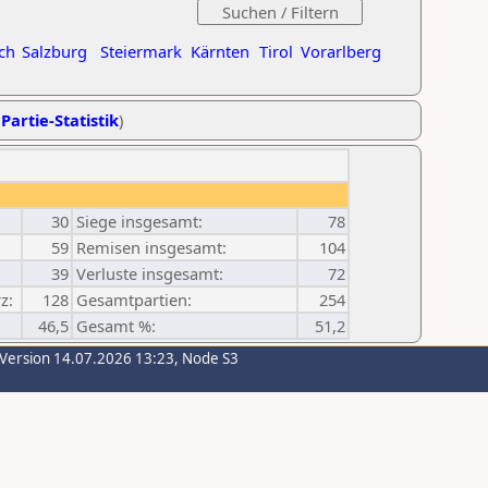
ch
Salzburg
Steiermark
Kärnten
Tirol
Vorarlberg
Partie-Statistik
)
30
Siege insgesamt:
78
59
Remisen insgesamt:
104
39
Verluste insgesamt:
72
z:
128
Gesamtpartien:
254
46,5
Gesamt %:
51,2
-Version 14.07.2026 13:23, Node S3