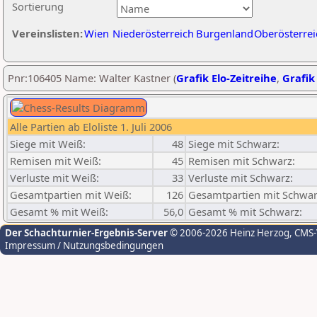
Sortierung
Vereinslisten:
Wien
Niederösterreich
Burgenland
Oberösterrei
Pnr:106405 Name: Walter Kastner (
Grafik Elo-Zeitreihe
,
Grafik 
Alle Partien ab Eloliste 1. Juli 2006
Siege mit Weiß:
48
Siege mit Schwarz:
Remisen mit Weiß:
45
Remisen mit Schwarz:
Verluste mit Weiß:
33
Verluste mit Schwarz:
Gesamtpartien mit Weiß:
126
Gesamtpartien mit Schwar
Gesamt % mit Weiß:
56,0
Gesamt % mit Schwarz:
Der Schachturnier-Ergebnis-Server
© 2006-2026 Heinz Herzog
, CMS
Impressum / Nutzungsbedingungen