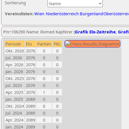
Sortierung
Vereinslisten:
Wien
Niederösterreich
Burgenland
Oberösterrei
Pnr:106290 Name: Romed Kapferer (
Grafik Elo-Zeitreihe
,
Grafi
Periode
Elo
Partien
Pkt.
Okt. 2026
2076
0
0
Jul. 2026
2076
0
0
Apr. 2026
2076
0
0
Jan. 2026
2076
0
0
Okt. 2025
2076
0
0
Jul. 2025
2076
0
0
Apr. 2025
2076
1
0
Jan. 2025
2089
0
0
Okt. 2024
2089
0
0
Jul. 2024
2089
0
0
Apr. 2024
2089
0
0
Jan. 2024
2089
0
0