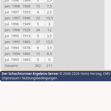
Jul. 1998
1984
3
2,5
Jan. 1998
1968
15
7,5
Jul. 1997
1955
4
2,5
Jan. 1997
1940
22
10,5
Jul. 1996
1949
5
3
Jan. 1996
1929
24
12
Jul. 1995
1913
5
3,5
Jan. 1995
1883
27
13,5
Jul. 1994
1878
6
3,5
Jan. 1994
1860
15
8,5
Jul. 1993
1865
0
0
Gesamt
362
211
Der Schachturnier-Ergebnis-Server
© 2006-2026 Heinz Herzog
, CMS
Impressum / Nutzungsbedingungen