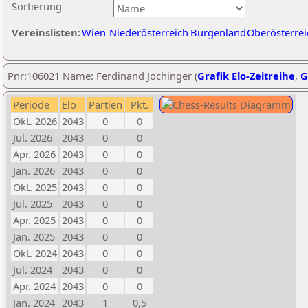
Sortierung
Vereinslisten:
Wien
Niederösterreich
Burgenland
Oberösterrei
Pnr:106021 Name: Ferdinand Jochinger (
Grafik Elo-Zeitreihe
,
G
Periode
Elo
Partien
Pkt.
Okt. 2026
2043
0
0
Jul. 2026
2043
0
0
Apr. 2026
2043
0
0
Jan. 2026
2043
0
0
Okt. 2025
2043
0
0
Jul. 2025
2043
0
0
Apr. 2025
2043
0
0
Jan. 2025
2043
0
0
Okt. 2024
2043
0
0
Jul. 2024
2043
0
0
Apr. 2024
2043
0
0
Jan. 2024
2043
1
0,5