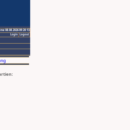
ime 08.08.2026 09:20:13
Login
Logout
artien: