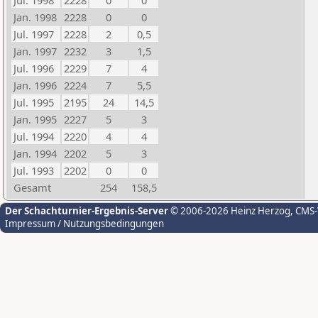
Jul. 1998
2228
0
0
Jan. 1998
2228
0
0
Jul. 1997
2228
2
0,5
Jan. 1997
2232
3
1,5
Jul. 1996
2229
7
4
Jan. 1996
2224
7
5,5
Jul. 1995
2195
24
14,5
Jan. 1995
2227
5
3
Jul. 1994
2220
4
4
Jan. 1994
2202
5
3
Jul. 1993
2202
0
0
Gesamt
254
158,5
Der Schachturnier-Ergebnis-Server
© 2006-2026 Heinz Herzog
, CMS
Impressum / Nutzungsbedingungen