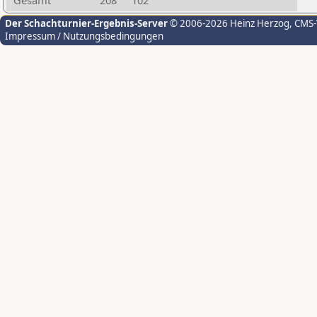
Gesamt
208
102
Der Schachturnier-Ergebnis-Server
© 2006-2026 Heinz Herzog
, CMS
Impressum / Nutzungsbedingungen