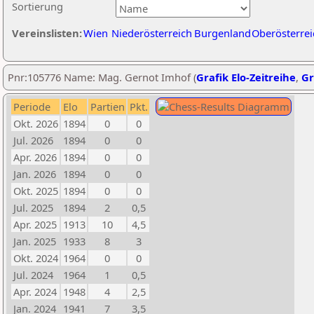
Sortierung
Vereinslisten:
Wien
Niederösterreich
Burgenland
Oberösterrei
Pnr:105776 Name: Mag. Gernot Imhof (
Grafik Elo-Zeitreihe
,
Gr
Periode
Elo
Partien
Pkt.
Okt. 2026
1894
0
0
Jul. 2026
1894
0
0
Apr. 2026
1894
0
0
Jan. 2026
1894
0
0
Okt. 2025
1894
0
0
Jul. 2025
1894
2
0,5
Apr. 2025
1913
10
4,5
Jan. 2025
1933
8
3
Okt. 2024
1964
0
0
Jul. 2024
1964
1
0,5
Apr. 2024
1948
4
2,5
Jan. 2024
1941
7
3,5