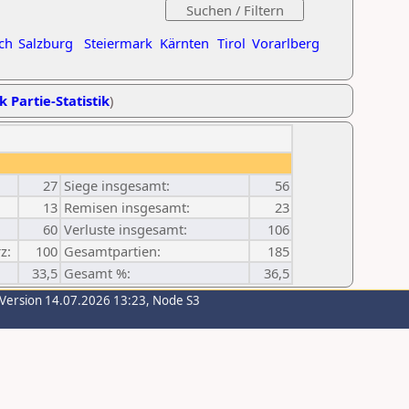
ch
Salzburg
Steiermark
Kärnten
Tirol
Vorarlberg
k Partie-Statistik
)
27
Siege insgesamt:
56
13
Remisen insgesamt:
23
60
Verluste insgesamt:
106
z:
100
Gesamtpartien:
185
33,5
Gesamt %:
36,5
-Version 14.07.2026 13:23, Node S3