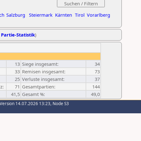
ch
Salzburg
Steiermark
Kärnten
Tirol
Vorarlberg
 Partie-Statistik
)
13
Siege insgesamt:
34
33
Remisen insgesamt:
73
25
Verluste insgesamt:
37
z:
71
Gesamtpartien:
144
41,5
Gesamt %:
49,0
-Version 14.07.2026 13:23, Node S3