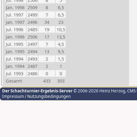
Jul. 1998
2506
8
5
Jan. 1998
2509
8
6,5
Jul. 1997
2499
7
6,5
Jan. 1997
2496
34
23
Jul. 1996
2485
19
10,5
Jan. 1996
2506
17
13,5
Jul. 1995
2497
7
4,5
Jan. 1995
2494
13
9,5
Jul. 1994
2493
2
1,5
Jan. 1994
2487
2
1
Jul. 1993
2486
0
0
Gesamt
433
303
Der Schachturnier-Ergebnis-Server
© 2006-2026 Heinz Herzog
, CMS
Impressum / Nutzungsbedingungen