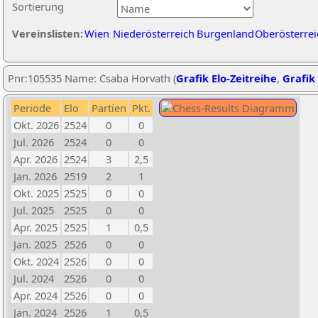
Sortierung
Vereinslisten:
Wien
Niederösterreich
Burgenland
Oberösterrei
Pnr:105535 Name: Csaba Horvath (
Grafik Elo-Zeitreihe
,
Grafik 
Periode
Elo
Partien
Pkt.
Okt. 2026
2524
0
0
Jul. 2026
2524
0
0
Apr. 2026
2524
3
2,5
Jan. 2026
2519
2
1
Okt. 2025
2525
0
0
Jul. 2025
2525
0
0
Apr. 2025
2525
1
0,5
Jan. 2025
2526
0
0
Okt. 2024
2526
0
0
Jul. 2024
2526
0
0
Apr. 2024
2526
0
0
Jan. 2024
2526
1
0,5