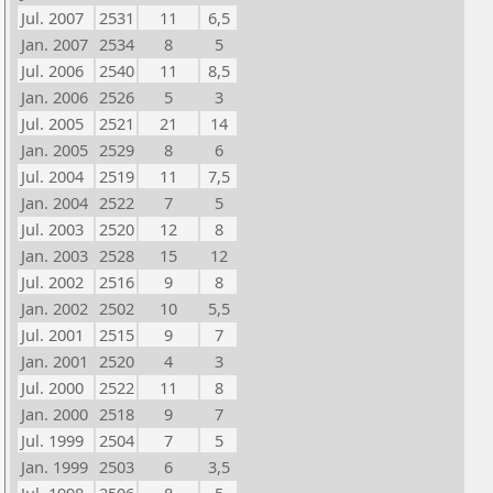
Jul. 2007
2531
11
6,5
Jan. 2007
2534
8
5
Jul. 2006
2540
11
8,5
Jan. 2006
2526
5
3
Jul. 2005
2521
21
14
Jan. 2005
2529
8
6
Jul. 2004
2519
11
7,5
Jan. 2004
2522
7
5
Jul. 2003
2520
12
8
Jan. 2003
2528
15
12
Jul. 2002
2516
9
8
Jan. 2002
2502
10
5,5
Jul. 2001
2515
9
7
Jan. 2001
2520
4
3
Jul. 2000
2522
11
8
Jan. 2000
2518
9
7
Jul. 1999
2504
7
5
Jan. 1999
2503
6
3,5