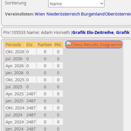
Sortierung
Vereinslisten:
Wien
Niederösterreich
Burgenland
Oberösterrei
Pnr:105533 Name: Adam Horvath (
Grafik Elo-Zeitreihe
,
Grafik 
Periode
Elo
Partien
Pkt.
Okt. 2026
0
0
0
Jul. 2026
0
0
0
Apr. 2026
0
0
0
Jan. 2026
0
0
0
Okt. 2025
0
0
0
Jul. 2025
0
0
0
Apr. 2025
2487
0
0
Jan. 2025
2487
0
0
Okt. 2024
2487
0
0
Jul. 2024
2487
0
0
Apr. 2024
2487
0
0
Jan. 2024
2487
0
0