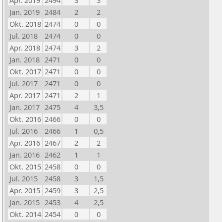
Apr. 2019
2494
3
3
Jan. 2019
2484
2
2
Okt. 2018
2474
0
0
Jul. 2018
2474
0
0
Apr. 2018
2474
3
2
Jan. 2018
2471
0
0
Okt. 2017
2471
0
0
Jul. 2017
2471
0
0
Apr. 2017
2471
2
1
Jan. 2017
2475
4
3,5
Okt. 2016
2466
0
0
Jul. 2016
2466
1
0,5
Apr. 2016
2467
2
2
Jan. 2016
2462
1
1
Okt. 2015
2458
0
0
Jul. 2015
2458
3
1,5
Apr. 2015
2459
3
2,5
Jan. 2015
2453
4
2,5
Okt. 2014
2454
0
0