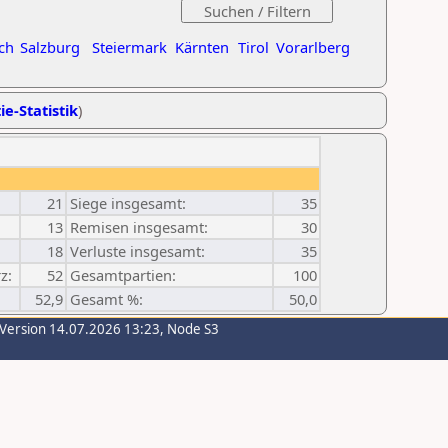
ch
Salzburg
Steiermark
Kärnten
Tirol
Vorarlberg
ie-Statistik
)
21
Siege insgesamt:
35
13
Remisen insgesamt:
30
18
Verluste insgesamt:
35
z:
52
Gesamtpartien:
100
52,9
Gesamt %:
50,0
-Version 14.07.2026 13:23, Node S3