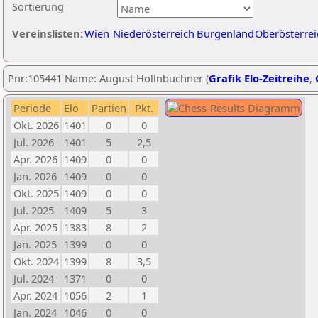
Sortierung
Vereinslisten:
Wien
Niederösterreich
Burgenland
Oberösterrei
Pnr:105441 Name: August Hollnbuchner (
Grafik Elo-Zeitreihe
,
Periode
Elo
Partien
Pkt.
Okt. 2026
1401
0
0
Jul. 2026
1401
5
2,5
Apr. 2026
1409
0
0
Jan. 2026
1409
0
0
Okt. 2025
1409
0
0
Jul. 2025
1409
5
3
Apr. 2025
1383
8
2
Jan. 2025
1399
0
0
Okt. 2024
1399
8
3,5
Jul. 2024
1371
0
0
Apr. 2024
1056
2
1
Jan. 2024
1046
0
0