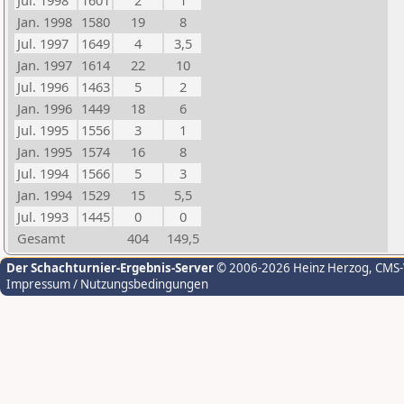
Jul. 1998
1601
2
1
Jan. 1998
1580
19
8
Jul. 1997
1649
4
3,5
Jan. 1997
1614
22
10
Jul. 1996
1463
5
2
Jan. 1996
1449
18
6
Jul. 1995
1556
3
1
Jan. 1995
1574
16
8
Jul. 1994
1566
5
3
Jan. 1994
1529
15
5,5
Jul. 1993
1445
0
0
Gesamt
404
149,5
Der Schachturnier-Ergebnis-Server
© 2006-2026 Heinz Herzog
, CMS
Impressum / Nutzungsbedingungen