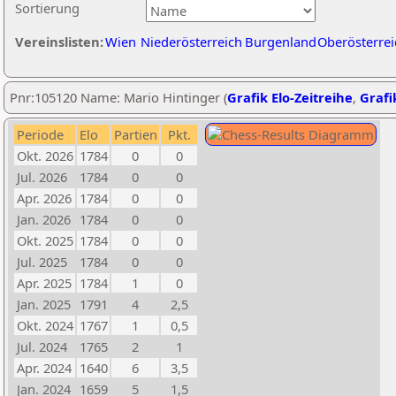
Sortierung
Vereinslisten:
Wien
Niederösterreich
Burgenland
Oberösterrei
Pnr:105120 Name: Mario Hintinger (
Grafik Elo-Zeitreihe
,
Grafi
Periode
Elo
Partien
Pkt.
Okt. 2026
1784
0
0
Jul. 2026
1784
0
0
Apr. 2026
1784
0
0
Jan. 2026
1784
0
0
Okt. 2025
1784
0
0
Jul. 2025
1784
0
0
Apr. 2025
1784
1
0
Jan. 2025
1791
4
2,5
Okt. 2024
1767
1
0,5
Jul. 2024
1765
2
1
Apr. 2024
1640
6
3,5
Jan. 2024
1659
5
1,5