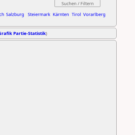
ch
Salzburg
Steiermark
Kärnten
Tirol
Vorarlberg
Grafik Partie-Statistik
)