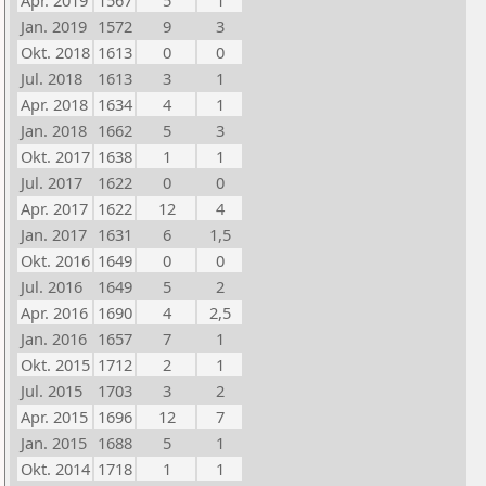
Apr. 2019
1567
5
1
Jan. 2019
1572
9
3
Okt. 2018
1613
0
0
Jul. 2018
1613
3
1
Apr. 2018
1634
4
1
Jan. 2018
1662
5
3
Okt. 2017
1638
1
1
Jul. 2017
1622
0
0
Apr. 2017
1622
12
4
Jan. 2017
1631
6
1,5
Okt. 2016
1649
0
0
Jul. 2016
1649
5
2
Apr. 2016
1690
4
2,5
Jan. 2016
1657
7
1
Okt. 2015
1712
2
1
Jul. 2015
1703
3
2
Apr. 2015
1696
12
7
Jan. 2015
1688
5
1
Okt. 2014
1718
1
1