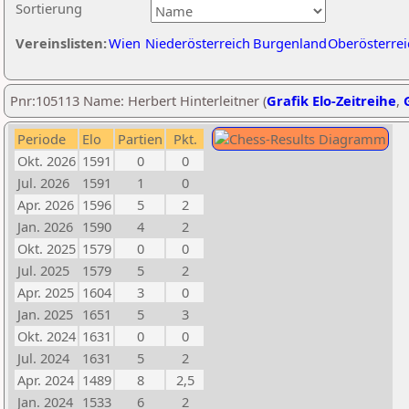
Sortierung
Vereinslisten:
Wien
Niederösterreich
Burgenland
Oberösterrei
Pnr:105113 Name: Herbert Hinterleitner (
Grafik Elo-Zeitreihe
,
Periode
Elo
Partien
Pkt.
Okt. 2026
1591
0
0
Jul. 2026
1591
1
0
Apr. 2026
1596
5
2
Jan. 2026
1590
4
2
Okt. 2025
1579
0
0
Jul. 2025
1579
5
2
Apr. 2025
1604
3
0
Jan. 2025
1651
5
3
Okt. 2024
1631
0
0
Jul. 2024
1631
5
2
Apr. 2024
1489
8
2,5
Jan. 2024
1533
6
2