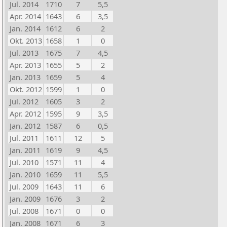
Jul. 2014
1710
7
5,5
Apr. 2014
1643
6
3,5
Jan. 2014
1612
6
2
Okt. 2013
1658
1
0
Jul. 2013
1675
7
4,5
Apr. 2013
1655
5
2
Jan. 2013
1659
5
4
Okt. 2012
1599
1
0
Jul. 2012
1605
3
2
Apr. 2012
1595
9
3,5
Jan. 2012
1587
6
0,5
Jul. 2011
1611
12
5
Jan. 2011
1619
9
4,5
Jul. 2010
1571
11
4
Jan. 2010
1659
11
5,5
Jul. 2009
1643
11
6
Jan. 2009
1676
3
2
Jul. 2008
1671
0
0
Jan. 2008
1671
6
3