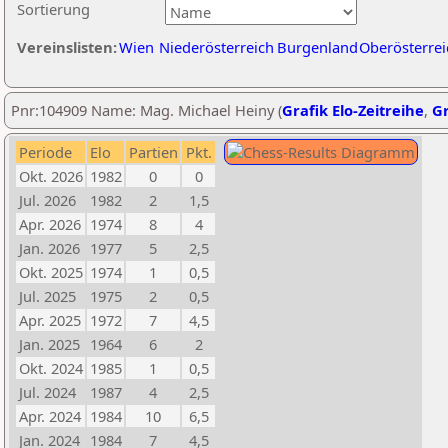
Sortierung
Vereinslisten:
Wien
Niederösterreich
Burgenland
Oberösterrei
Pnr:104909 Name: Mag. Michael Heiny (
Grafik Elo-Zeitreihe
,
Gr
Periode
Elo
Partien
Pkt.
Okt. 2026
1982
0
0
Jul. 2026
1982
2
1,5
Apr. 2026
1974
8
4
Jan. 2026
1977
5
2,5
Okt. 2025
1974
1
0,5
Jul. 2025
1975
2
0,5
Apr. 2025
1972
7
4,5
Jan. 2025
1964
6
2
Okt. 2024
1985
1
0,5
Jul. 2024
1987
4
2,5
Apr. 2024
1984
10
6,5
Jan. 2024
1984
7
4,5