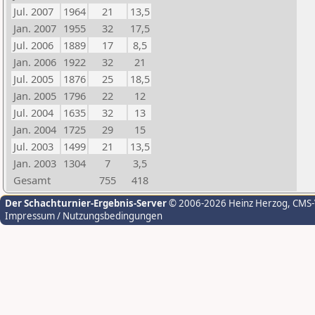
Jul. 2007
1964
21
13,5
Jan. 2007
1955
32
17,5
Jul. 2006
1889
17
8,5
Jan. 2006
1922
32
21
Jul. 2005
1876
25
18,5
Jan. 2005
1796
22
12
Jul. 2004
1635
32
13
Jan. 2004
1725
29
15
Jul. 2003
1499
21
13,5
Jan. 2003
1304
7
3,5
Gesamt
755
418
Der Schachturnier-Ergebnis-Server
© 2006-2026 Heinz Herzog
, CMS
Impressum / Nutzungsbedingungen