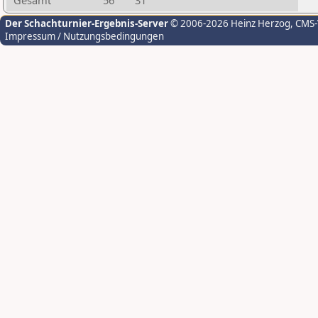
Gesamt
56
31
Der Schachturnier-Ergebnis-Server
© 2006-2026 Heinz Herzog
, CMS
Impressum / Nutzungsbedingungen