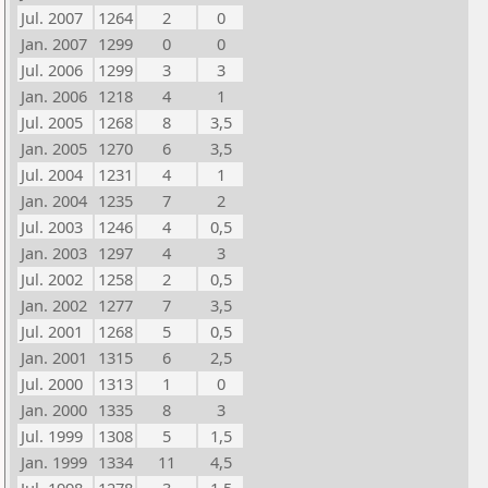
Jul. 2007
1264
2
0
Jan. 2007
1299
0
0
Jul. 2006
1299
3
3
Jan. 2006
1218
4
1
Jul. 2005
1268
8
3,5
Jan. 2005
1270
6
3,5
Jul. 2004
1231
4
1
Jan. 2004
1235
7
2
Jul. 2003
1246
4
0,5
Jan. 2003
1297
4
3
Jul. 2002
1258
2
0,5
Jan. 2002
1277
7
3,5
Jul. 2001
1268
5
0,5
Jan. 2001
1315
6
2,5
Jul. 2000
1313
1
0
Jan. 2000
1335
8
3
Jul. 1999
1308
5
1,5
Jan. 1999
1334
11
4,5