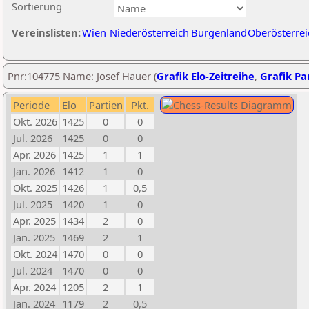
Sortierung
Vereinslisten:
Wien
Niederösterreich
Burgenland
Oberösterrei
Pnr:104775 Name: Josef Hauer (
Grafik Elo-Zeitreihe
,
Grafik Par
Periode
Elo
Partien
Pkt.
Okt. 2026
1425
0
0
Jul. 2026
1425
0
0
Apr. 2026
1425
1
1
Jan. 2026
1412
1
0
Okt. 2025
1426
1
0,5
Jul. 2025
1420
1
0
Apr. 2025
1434
2
0
Jan. 2025
1469
2
1
Okt. 2024
1470
0
0
Jul. 2024
1470
0
0
Apr. 2024
1205
2
1
Jan. 2024
1179
2
0,5