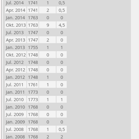
Jul. 2014
1741
1
0,5
Apr. 2014
1741
2
0,5
Jan. 2014
1763
0
0
Okt. 2013
1763
9
4,5
Jul. 2013
1747
0
0
Apr. 2013
1747
2
0
Jan. 2013
1755
1
1
Okt. 2012
1748
0
0
Jul. 2012
1748
0
0
Apr. 2012
1748
0
0
Jan. 2012
1748
1
0
Jul. 2011
1761
1
0
Jan. 2011
1773
0
0
Jul. 2010
1773
1
1
Jan. 2010
1768
0
0
Jul. 2009
1768
0
0
Jan. 2009
1768
0
0
Jul. 2008
1768
1
0,5
Jan. 2008
1768
2
2