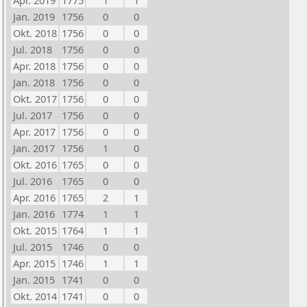
Apr. 2019
1775
1
1
Jan. 2019
1756
0
0
Okt. 2018
1756
0
0
Jul. 2018
1756
0
0
Apr. 2018
1756
0
0
Jan. 2018
1756
0
0
Okt. 2017
1756
0
0
Jul. 2017
1756
0
0
Apr. 2017
1756
0
0
Jan. 2017
1756
1
0
Okt. 2016
1765
0
0
Jul. 2016
1765
0
0
Apr. 2016
1765
2
1
Jan. 2016
1774
1
1
Okt. 2015
1764
1
1
Jul. 2015
1746
0
0
Apr. 2015
1746
1
1
Jan. 2015
1741
0
0
Okt. 2014
1741
0
0