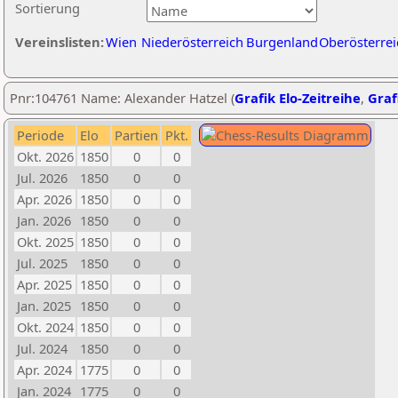
Sortierung
Vereinslisten:
Wien
Niederösterreich
Burgenland
Oberösterrei
Pnr:104761 Name: Alexander Hatzel (
Grafik Elo-Zeitreihe
,
Graf
Periode
Elo
Partien
Pkt.
Okt. 2026
1850
0
0
Jul. 2026
1850
0
0
Apr. 2026
1850
0
0
Jan. 2026
1850
0
0
Okt. 2025
1850
0
0
Jul. 2025
1850
0
0
Apr. 2025
1850
0
0
Jan. 2025
1850
0
0
Okt. 2024
1850
0
0
Jul. 2024
1850
0
0
Apr. 2024
1775
0
0
Jan. 2024
1775
0
0