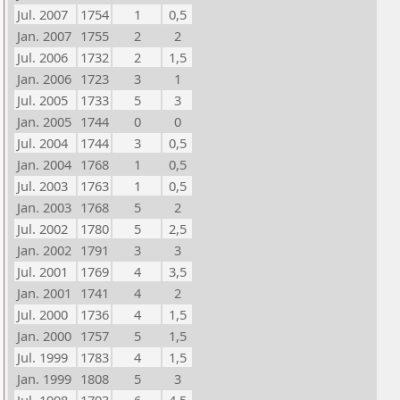
Jul. 2007
1754
1
0,5
Jan. 2007
1755
2
2
Jul. 2006
1732
2
1,5
Jan. 2006
1723
3
1
Jul. 2005
1733
5
3
Jan. 2005
1744
0
0
Jul. 2004
1744
3
0,5
Jan. 2004
1768
1
0,5
Jul. 2003
1763
1
0,5
Jan. 2003
1768
5
2
Jul. 2002
1780
5
2,5
Jan. 2002
1791
3
3
Jul. 2001
1769
4
3,5
Jan. 2001
1741
4
2
Jul. 2000
1736
4
1,5
Jan. 2000
1757
5
1,5
Jul. 1999
1783
4
1,5
Jan. 1999
1808
5
3