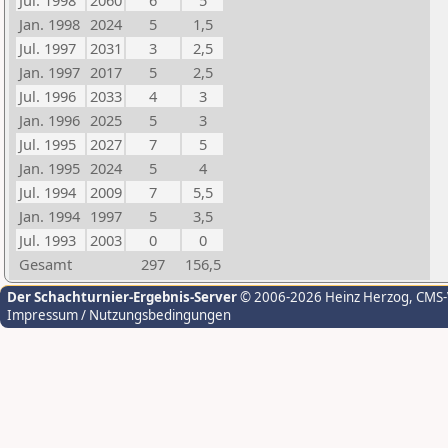
Jul. 1998
2060
6
5
Jan. 1998
2024
5
1,5
Jul. 1997
2031
3
2,5
Jan. 1997
2017
5
2,5
Jul. 1996
2033
4
3
Jan. 1996
2025
5
3
Jul. 1995
2027
7
5
Jan. 1995
2024
5
4
Jul. 1994
2009
7
5,5
Jan. 1994
1997
5
3,5
Jul. 1993
2003
0
0
Gesamt
297
156,5
Der Schachturnier-Ergebnis-Server
© 2006-2026 Heinz Herzog
, CMS
Impressum / Nutzungsbedingungen