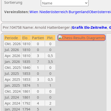
Sortierung
Vereinslisten:
Wien
Niederösterreich
Burgenland
Oberösterrei
Pnr:104758 Name: Arnold Hattenberger (
Grafik Elo-Zeitreihe
,
G
Periode
Elo
Partien
Pkt.
Okt. 2026
1810
0
0
Jul. 2026
1810
0
0
Apr. 2026
1810
3
0,5
Jan. 2026
1835
7
3,5
Okt. 2025
1840
1
0
Jul. 2025
1853
0
0
Apr. 2025
1853
3
0,5
Jan. 2025
1874
1
1
Okt. 2024
1861
0
0
Jul. 2024
1861
0
0
Apr. 2024
1792
4
2
Jan. 2024
1794
5
4