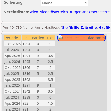
Sortierung
Vereinslisten:
Wien
Niederösterreich
Burgenland
Oberösterrei
Pnr:104739 Name: Anne Haslbeck (
Grafik Elo-Zeitreihe
,
Grafik 
Periode
Elo
Partien
Pkt.
Okt. 2026
1294
0
0
Jul. 2026
1294
0
0
Apr. 2026
1294
9
3,5
Jan. 2026
1295
7
2,5
Okt. 2025
1306
7
2
Jul. 2025
1316
5
2,5
Apr. 2025
1308
11
3,5
Jan. 2025
1291
9
1
Okt. 2024
1342
9
3,5
Jul. 2024
1288
0
0
Apr. 2024
932
5
1,5
Jan. 2024
981
5
2