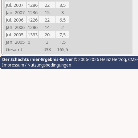
Jul. 2007
1286
22
8,5
Jan. 2007
1236
15
3
Jul. 2006
1226
22
6,5
Jan. 2006
1286
14
2
Jul. 2005
1333
20
7,5
Jan. 2005
0
3
1,5
Gesamt
433
165,5
Der Schachturnier-Ergebnis-Server
© 2006-2026 Heinz Herzog
, CMS
Impressum / Nutzungsbedingungen