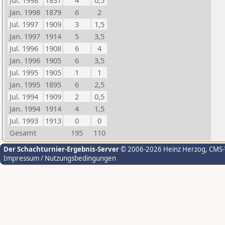
Jul. 1998
1831
4
0,5
Jan. 1998
1879
6
2
Jul. 1997
1909
3
1,5
Jan. 1997
1914
5
3,5
Jul. 1996
1908
6
4
Jan. 1996
1905
6
3,5
Jul. 1995
1905
1
1
Jan. 1995
1895
6
2,5
Jul. 1994
1909
2
0,5
Jan. 1994
1914
4
1,5
Jul. 1993
1913
0
0
Gesamt
195
110
Der Schachturnier-Ergebnis-Server
© 2006-2026 Heinz Herzog
, CMS
Impressum / Nutzungsbedingungen