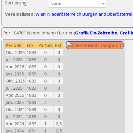
Sortierung
Vereinslisten:
Wien
Niederösterreich
Burgenland
Oberösterrei
Pnr:104701 Name: Johann Hartner (
Grafik Elo-Zeitreihe
,
Grafik
Periode
Elo
Partien
Pkt.
Okt. 2026
1883
0
0
Jul. 2026
1883
0
0
Apr. 2026
1883
0
0
Jan. 2026
1883
0
0
Okt. 2025
1883
0
0
Jul. 2025
1883
0
0
Apr. 2025
1883
0
0
Jan. 2025
1883
2
1
Okt. 2024
1889
0
0
Jul. 2024
1889
0
0
Apr. 2024
1833
1
0,5
Jan. 2024
1831
1
0,5