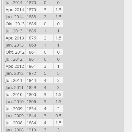
Jul. 2014
1870
0
0
Apr. 2014
1870
3
1,5
Jan. 2014
1888
2
1,5
Okt. 2013
1886
0
0
Jul. 2013
1886
1
1
Apr. 2013
1876
2
1,5
Jan. 2013
1868
1
1
Okt. 2012
1861
0
0
Jul. 2012
1861
0
0
Apr. 2012
1861
3
1
Jan. 2012
1872
5
5
Jul. 2011
1844
4
3
Jan. 2011
1829
4
3
Jul. 2010
1800
3
1,5
Jan. 2010
1806
5
1,5
Jul. 2009
1854
4
2
Jan. 2009
1844
3
0,5
Jul. 2008
1884
4
1,5
Jan. 2008
1910
3
3