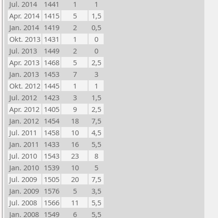
Jul. 2014
1441
1
1
Apr. 2014
1415
5
1,5
Jan. 2014
1419
2
0,5
Okt. 2013
1431
1
0
Jul. 2013
1449
2
0
Apr. 2013
1468
5
2,5
Jan. 2013
1453
7
3
Okt. 2012
1445
1
1
Jul. 2012
1423
3
1,5
Apr. 2012
1405
9
2,5
Jan. 2012
1454
18
7,5
Jul. 2011
1458
10
4,5
Jan. 2011
1433
16
5,5
Jul. 2010
1543
23
8
Jan. 2010
1539
10
5
Jul. 2009
1505
20
7,5
Jan. 2009
1576
5
3,5
Jul. 2008
1566
11
5,5
Jan. 2008
1549
6
5,5