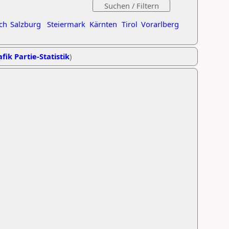
ch
Salzburg
Steiermark
Kärnten
Tirol
Vorarlberg
fik Partie-Statistik
)