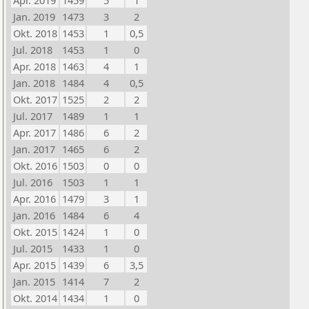
Apr. 2019
1459
5
1
Jan. 2019
1473
3
2
Okt. 2018
1453
1
0,5
Jul. 2018
1453
1
0
Apr. 2018
1463
4
1
Jan. 2018
1484
4
0,5
Okt. 2017
1525
2
2
Jul. 2017
1489
1
1
Apr. 2017
1486
6
2
Jan. 2017
1465
6
2
Okt. 2016
1503
0
0
Jul. 2016
1503
1
1
Apr. 2016
1479
3
1
Jan. 2016
1484
6
4
Okt. 2015
1424
1
0
Jul. 2015
1433
1
0
Apr. 2015
1439
6
3,5
Jan. 2015
1414
7
2
Okt. 2014
1434
1
0