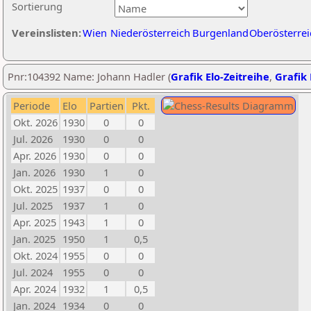
Sortierung
Vereinslisten:
Wien
Niederösterreich
Burgenland
Oberösterrei
Pnr:104392 Name: Johann Hadler (
Grafik Elo-Zeitreihe
,
Grafik 
Periode
Elo
Partien
Pkt.
Okt. 2026
1930
0
0
Jul. 2026
1930
0
0
Apr. 2026
1930
0
0
Jan. 2026
1930
1
0
Okt. 2025
1937
0
0
Jul. 2025
1937
1
0
Apr. 2025
1943
1
0
Jan. 2025
1950
1
0,5
Okt. 2024
1955
0
0
Jul. 2024
1955
0
0
Apr. 2024
1932
1
0,5
Jan. 2024
1934
0
0