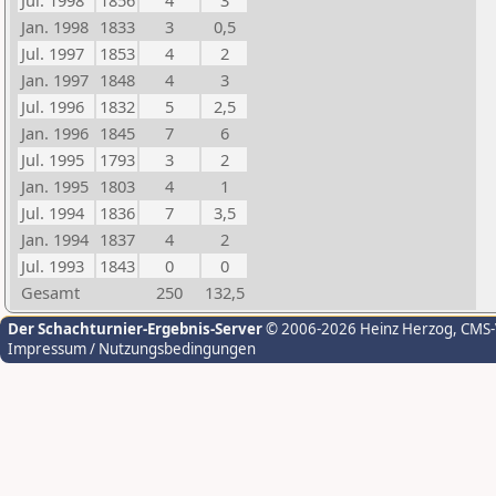
Jul. 1998
1856
4
3
Jan. 1998
1833
3
0,5
Jul. 1997
1853
4
2
Jan. 1997
1848
4
3
Jul. 1996
1832
5
2,5
Jan. 1996
1845
7
6
Jul. 1995
1793
3
2
Jan. 1995
1803
4
1
Jul. 1994
1836
7
3,5
Jan. 1994
1837
4
2
Jul. 1993
1843
0
0
Gesamt
250
132,5
Der Schachturnier-Ergebnis-Server
© 2006-2026 Heinz Herzog
, CMS
Impressum / Nutzungsbedingungen