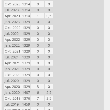
Okt. 2023
1314
0
0
Jul. 2023
1314
0
0
Apr. 2023
1314
1
0,5
Jan. 2023
1329
0
0
Okt. 2022
1329
0
0
Jul. 2022
1329
0
0
Apr. 2022
1329
0
0
Jan. 2022
1329
0
0
Okt. 2021
1329
0
0
Jul. 2021
1329
0
0
Apr. 2021
1329
0
0
Jan. 2021
1329
0
0
Okt. 2020
1329
0
0
Jul. 2020
1329
0
0
Apr. 2020
1329
3
0
Jan. 2020
1407
6
2,5
Okt. 2019
1376
7
3,5
Jul. 2019
1459
0
0