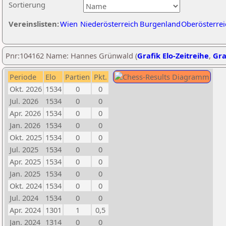
Sortierung
Vereinslisten:
Wien
Niederösterreich
Burgenland
Oberösterrei
Pnr:104162 Name: Hannes Grünwald (
Grafik Elo-Zeitreihe
,
Gra
Periode
Elo
Partien
Pkt.
Okt. 2026
1534
0
0
Jul. 2026
1534
0
0
Apr. 2026
1534
0
0
Jan. 2026
1534
0
0
Okt. 2025
1534
0
0
Jul. 2025
1534
0
0
Apr. 2025
1534
0
0
Jan. 2025
1534
0
0
Okt. 2024
1534
0
0
Jul. 2024
1534
0
0
Apr. 2024
1301
1
0,5
Jan. 2024
1314
0
0