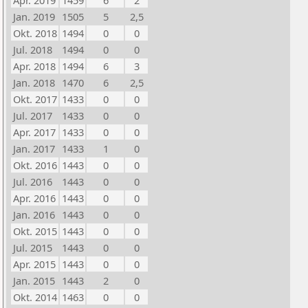
Apr. 2019
1459
6
2
Jan. 2019
1505
5
2,5
Okt. 2018
1494
0
0
Jul. 2018
1494
0
0
Apr. 2018
1494
6
3
Jan. 2018
1470
6
2,5
Okt. 2017
1433
0
0
Jul. 2017
1433
0
0
Apr. 2017
1433
0
0
Jan. 2017
1433
1
0
Okt. 2016
1443
0
0
Jul. 2016
1443
0
0
Apr. 2016
1443
0
0
Jan. 2016
1443
0
0
Okt. 2015
1443
0
0
Jul. 2015
1443
0
0
Apr. 2015
1443
0
0
Jan. 2015
1443
2
0
Okt. 2014
1463
0
0