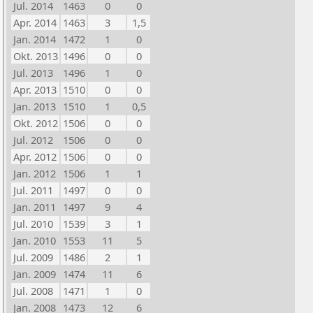
Jul. 2014
1463
0
0
Apr. 2014
1463
3
1,5
Jan. 2014
1472
1
0
Okt. 2013
1496
0
0
Jul. 2013
1496
1
0
Apr. 2013
1510
0
0
Jan. 2013
1510
1
0,5
Okt. 2012
1506
0
0
Jul. 2012
1506
0
0
Apr. 2012
1506
0
0
Jan. 2012
1506
1
1
Jul. 2011
1497
0
0
Jan. 2011
1497
9
4
Jul. 2010
1539
3
1
Jan. 2010
1553
11
5
Jul. 2009
1486
2
1
Jan. 2009
1474
11
6
Jul. 2008
1471
1
0
Jan. 2008
1473
12
6