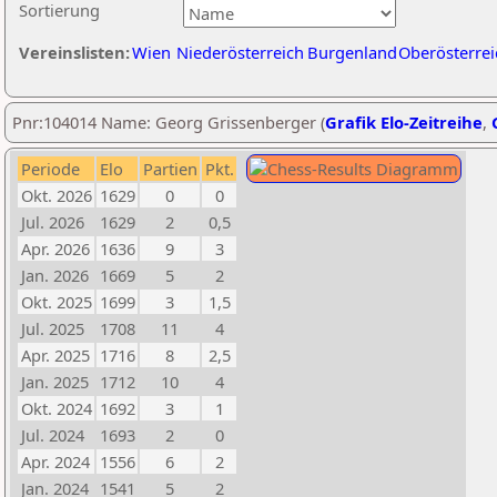
Sortierung
Vereinslisten:
Wien
Niederösterreich
Burgenland
Oberösterrei
Pnr:104014 Name: Georg Grissenberger (
Grafik Elo-Zeitreihe
,
Periode
Elo
Partien
Pkt.
Okt. 2026
1629
0
0
Jul. 2026
1629
2
0,5
Apr. 2026
1636
9
3
Jan. 2026
1669
5
2
Okt. 2025
1699
3
1,5
Jul. 2025
1708
11
4
Apr. 2025
1716
8
2,5
Jan. 2025
1712
10
4
Okt. 2024
1692
3
1
Jul. 2024
1693
2
0
Apr. 2024
1556
6
2
Jan. 2024
1541
5
2