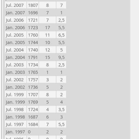
Jul. 2007
1807
8
7
Jan. 2007
1696
7
1
Jul. 2006
1721
7
2,5
Jan. 2006
1723
17
5,5
Jul. 2005
1760
11
6,5
Jan. 2005
1744
10
5,5
Jul. 2004
1740
12
5
Jan. 2004
1791
15
9,5
Jul. 2003
1734
8
2,5
Jan. 2003
1765
1
1
Jul. 2002
1757
3
2
Jan. 2002
1736
5
2
Jul. 1999
1707
8
2
Jan. 1999
1769
5
4
Jul. 1998
1724
4
3,5
Jan. 1998
1687
6
3
Jul. 1997
1684
7
5,5
Jan. 1997
0
2
2