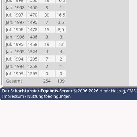
Jul. 1998
1556
19
10,5
Jan. 1998
1450
3
1
Jul. 1997
1470
30
16,5
Jan. 1997
1495
7
3,5
Jul. 1996
1478
15
8,5
Jan. 1996
1486
3
3
Jul. 1995
1458
19
13
Jan. 1995
1324
4
4
Jul. 1994
1205
7
2
Jan. 1994
1258
2
1
Jul. 1993
1265
0
0
Gesamt
254
139
Der Schachturnier-Ergebnis-Server
© 2006-2026 Heinz Herzog
, CMS
Impressum / Nutzungsbedingungen