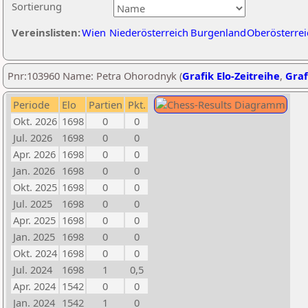
Sortierung
Vereinslisten:
Wien
Niederösterreich
Burgenland
Oberösterrei
Pnr:103960 Name: Petra Ohorodnyk (
Grafik Elo-Zeitreihe
,
Graf
Periode
Elo
Partien
Pkt.
Okt. 2026
1698
0
0
Jul. 2026
1698
0
0
Apr. 2026
1698
0
0
Jan. 2026
1698
0
0
Okt. 2025
1698
0
0
Jul. 2025
1698
0
0
Apr. 2025
1698
0
0
Jan. 2025
1698
0
0
Okt. 2024
1698
0
0
Jul. 2024
1698
1
0,5
Apr. 2024
1542
0
0
Jan. 2024
1542
1
0