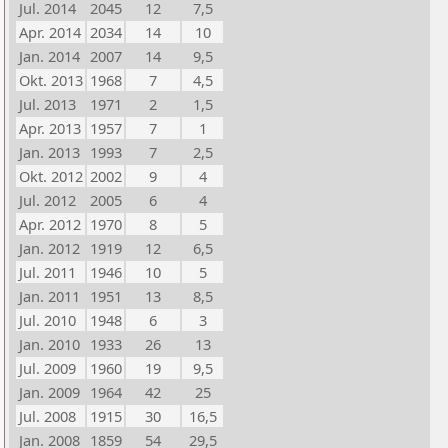
Jul. 2014
2045
12
7,5
Apr. 2014
2034
14
10
Jan. 2014
2007
14
9,5
Okt. 2013
1968
7
4,5
Jul. 2013
1971
2
1,5
Apr. 2013
1957
7
1
Jan. 2013
1993
7
2,5
Okt. 2012
2002
9
4
Jul. 2012
2005
6
4
Apr. 2012
1970
8
5
Jan. 2012
1919
12
6,5
Jul. 2011
1946
10
5
Jan. 2011
1951
13
8,5
Jul. 2010
1948
6
3
Jan. 2010
1933
26
13
Jul. 2009
1960
19
9,5
Jan. 2009
1964
42
25
Jul. 2008
1915
30
16,5
Jan. 2008
1859
54
29,5