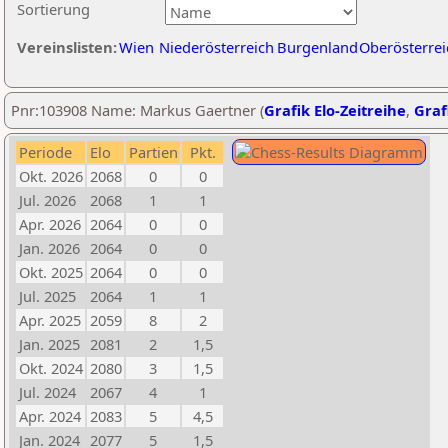
Sortierung
Vereinslisten:
Wien
Niederösterreich
Burgenland
Oberösterrei
Pnr:103908 Name: Markus Gaertner (
Grafik Elo-Zeitreihe
,
Graf
Periode
Elo
Partien
Pkt.
Okt. 2026
2068
0
0
Jul. 2026
2068
1
1
Apr. 2026
2064
0
0
Jan. 2026
2064
0
0
Okt. 2025
2064
0
0
Jul. 2025
2064
1
1
Apr. 2025
2059
8
2
Jan. 2025
2081
2
1,5
Okt. 2024
2080
3
1,5
Jul. 2024
2067
4
1
Apr. 2024
2083
5
4,5
Jan. 2024
2077
5
1,5